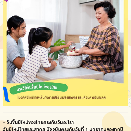
- วันขึ้นปีใหม่ของไทยตรงกับวันอะไร?
วันปีใหม่ไทยและสากล ปัจจุบันตรงกับวันที่ 1 มกราคมของทุกปี