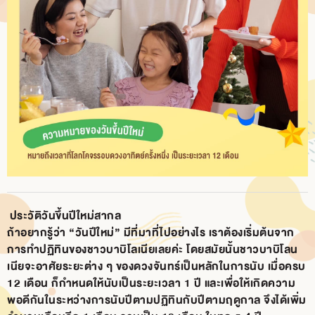
ประวัติวันขึ้นปีใหม่สากล
ถ้าอยากรู้ว่า “วันปีใหม่” มีที่มาที่ไปอย่างไร เราต้องเริ่มต้นจาก
การทำปฏิทินของชาวบาบิโลเนียเลยค่ะ โดยสมัยนั้นชาวบาบิโลน
เนียจะอาศัยระยะต่าง ๆ ของดวงจันทร์เป็นหลักในการนับ เมื่อครบ
12 เดือน ก็กำหนดให้นับเป็นระยะเวลา 1 ปี และเพื่อให้เกิดความ
พอดีกันในระหว่างการนับปีตามปฏิทินกับปีตามฤดูกาล จึงได้เพิ่ม