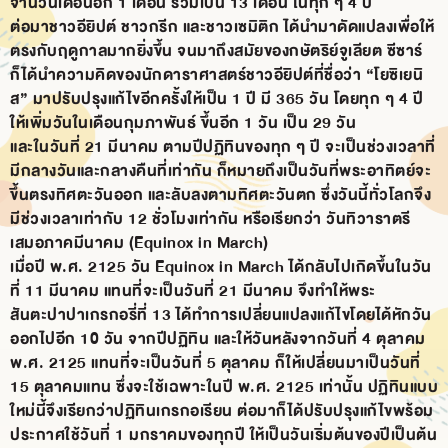
จำนวนเดือนอีก 1 เดือน รวมเป็น 13 เดือน ในทุก ๆ 4 ปี
ต่อมาชาวอียิปต์ ชาวกรีก และชาวเซมิติก ได้นำมาดัดแปลงเพื่อให้
ตรงกับฤดูกาลมากยิ่งขึ้น จนมาถึงสมัยของกษัตริย์จูเลียต ซีซาร์
ก็ได้นำความคิดของนักดาราศาสตร์ชาวอียิปต์ที่ชื่อว่า “โยซิเยนิ
ส” มาปรับปรุงแก้ไขอีกครั้งให้เป็น 1 ปี มี 365 วัน โดยทุก ๆ 4 ปี
ให้เพิ่มวันในเดือนกุมภาพันธ์ ขึ้นอีก 1 วัน เป็น 29 วัน
และในวันที่ 21 มีนาคม ตามปีปฏิทินของทุก ๆ ปี จะเป็นช่วงเวลาที่
มีกลางวันและกลางคืนที่เท่ากัน ก็หมายถึงเป็นวันที่พระอาทิตย์จะ
ขึ้นตรงทิศตะวันออก และลับลงตามทิศตะวันตก ซึ่งวันนี้ทั่วโลกจึง
มีช่วงเวลาเท่ากับ 12 ชั่วโมงเท่ากัน หรือเรียกว่า วันทิวาราตรี
เสมอภาคมีนาคม (Equinox in March)
เมื่อปี พ.ศ. 2125 วัน Equinox in March ได้กลับไปเกิดขึ้นในวัน
ที่ 11 มีนาคม แทนที่จะเป็นวันที่ 21 มีนาคม จึงทำให้พระ
สันตะปาปาเกรกอรี่ที่ 13 ได้ทำการเปลี่ยนแปลงแก้ไขโดยได้หักวัน
ออกไปอีก 10 วัน จากปีปฏิทิน และให้วันหลังจากวันที่ 4 ตุลาคม
พ.ศ. 2125 แทนที่จะเป็นวันที่ 5 ตุลาคม ก็ให้เปลี่ยนมาเป็นวันที่
15 ตุลาคมแทน ซึ่งจะใช้เฉพาะในปี พ.ศ. 2125 เท่านั้น ปฏิทินแบบ
ใหม่นี้จึงเรียกว่าปฏิทินเกรกอเรียน ต่อมาก็ได้ปรับปรุงแก้ไขพร้อม
ประกาศใช้วันที่ 1 มกราคมของทุกปี ให้เป็นวันเริ่มต้นของปีเป็นต้น