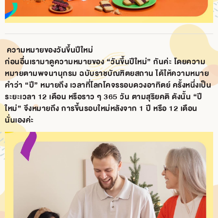
ความหมายของวันขึ้นปีใหม่
ก่อนอื่นเรามาดูความหมายของ “วันขึ้นปีใหม่” กันค่ะ โดยความ
หมายตามพจนานุกรม ฉบับราชบัณฑิตยสถาน ได้ให้ความหมาย
คำว่า “ปี” หมายถึง เวลาที่โลกโคจรรอบดวงอาทิตย์ ครั้งหนึ่งเป็น
ระยะเวลา 12 เดือน หรือราว ๆ 365 วัน ตามสุริยคติ ดังนั้น “ปี
ใหม่” จึงหมายถึง การขึ้นรอบใหม่หลังจาก 1 ปี หรือ 12 เดือน
นั่นเองค่ะ