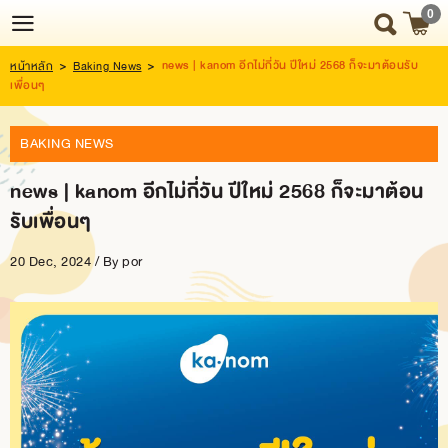
0
news | kanom อีกไม่กี่วัน ปีใหม่ 2568 ก็จะมาต้อนรับ
หน้าหลัก
>
Baking News
>
Login
Register
เพื่อนๆ
BAKING NEWS
HOME
news | kanom อีกไม่กี่วัน ปีใหม่ 2568 ก็จะมาต้อน
NEWS
รับเพื่อนๆ
UPDATE
20 Dec, 2024 / By
por
ABOUT
US
SNACK
BOX
SNACK
BOX