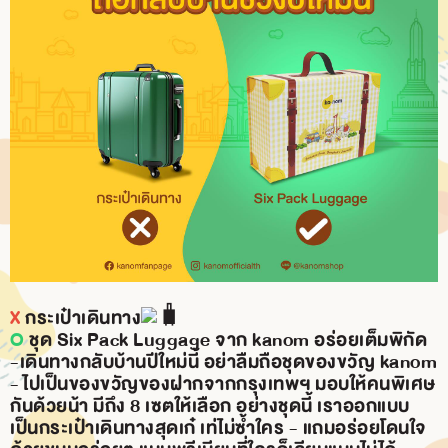
BRANCH
CONTACT
US
X
กระเป๋าเดินทาง
O
ชุด Six Pack Luggage จาก kanom อร่อยเต็มพิกัด
-เดินทางกลับบ้านปีใหม่นี้ อย่าลืมถือชุดของขวัญ kanom
- ไปเป็นของขวัญของฝากจากกรุงเทพฯ มอบให้คนพิเศษ
กันด้วยน้า มีถึง 8 เซตให้เลือก อย่างชุดนี้ เราออกแบบ
เป็นกระเป๋าเดินทางสุดเก๋ เท่ไม่ซ้ำใคร - แถมอร่อยโดนใจ