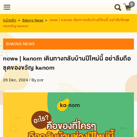
0
news | kanom เดินทางกลับบ้านปีใหม่นี้ อย่าลืมถือชุด
หน้าหลัก
>
Baking News
>
Login
Register
ของขวัญ kanom
BAKING NEWS
HOME
news | kanom เดินทางกลับบ้านปีใหม่นี้ อย่าลืมถือ
NEWS
ชุดของขวัญ kanom
UPDATE
26 Dec, 2024 / By
por
ABOUT
US
SNACK
BOX
SNACK
BOX