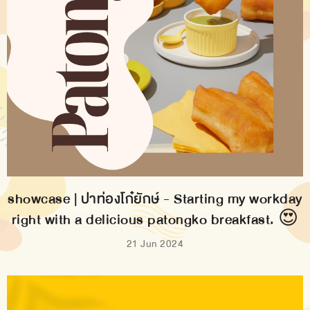
showcase | ปาท่องโก๋ยักษ์ - Starting my workday
right with a delicious patongko breakfast. 😍
21 Jun 2024