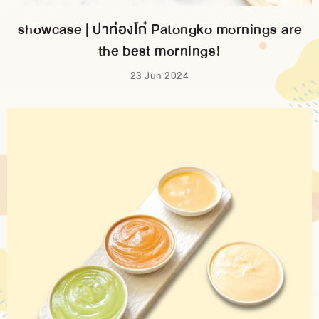
showcase | ปาท่องโก๋ Patongko mornings are
the best mornings!
23 Jun 2024