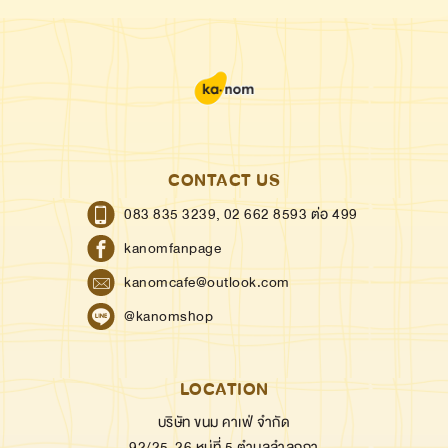
CONTACT US
083 835 3239,
02 662 8593 ต่อ 499
kanomfanpage
kanomcafe@outlook.com
@kanomshop
LOCATION
บริษัท ขนม คาเฟ่ จำกัด
92/25-26 หมู่ที่ 5 ตำบลลำลูกกา