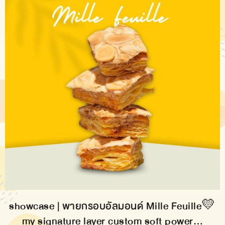
showcase | พายกรอบอัลมอนด์ Mille Feuille💛
my signature layer custom soft power…