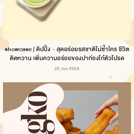
showcase | ดิปปิ้ง - สุดอร่อยรสชาติไม่ซ้ำใคร ชีวิต
ติดหวาน เพิ่มความอร่อยของปาท่องโก๋ตัวโปรด
22 Jun 2024