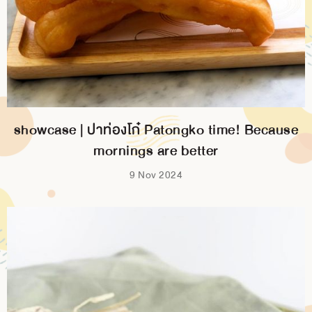
BRANCH
CONTACT
US
showcase | ปาท่องโก๋ Patongko time! Because
mornings are better
9 Nov 2024