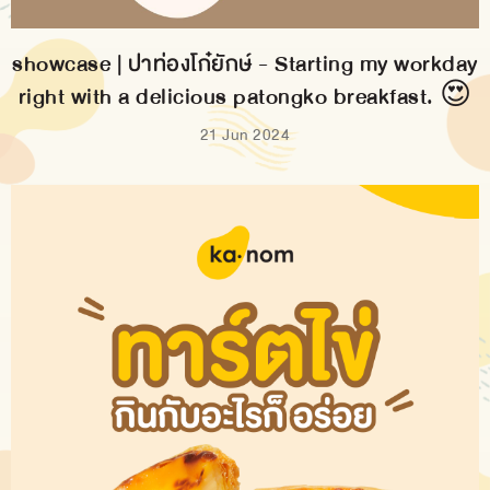
showcase | ปาท่องโก๋ยักษ์ - Starting my workday
right with a delicious patongko breakfast. 😍
21 Jun 2024