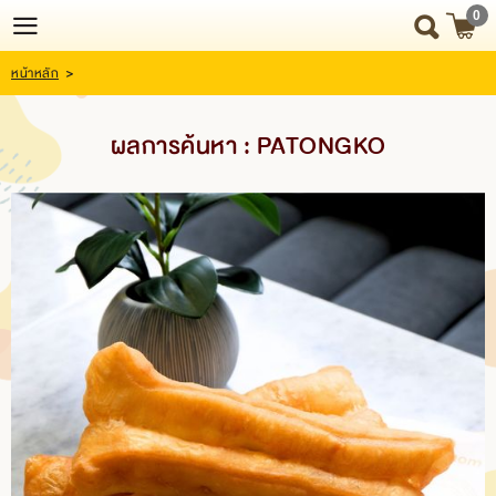
0
หน้าหลัก
>
Login
Register
ผลการค้นหา : PATONGKO
HOME
NEWS
UPDATE
ABOUT
US
SNACK
BOX
SNACK
BOX