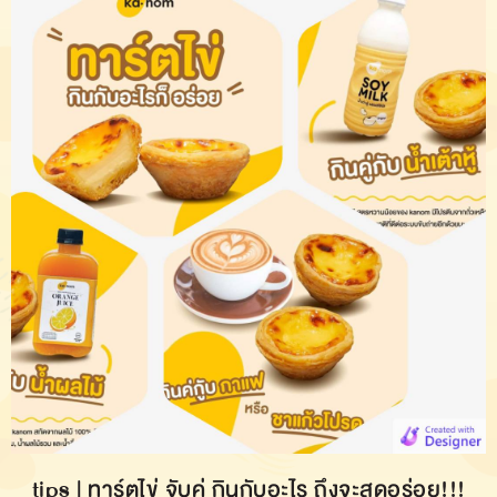
tips | ทาร์ตไข่ จับคู่ กินกับอะไร ถึงจะสุดอร่อย!!!