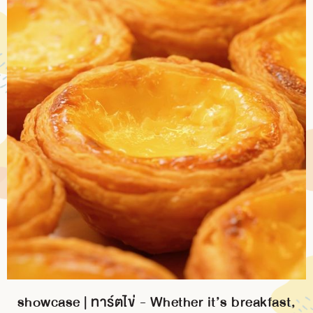
showcase | ทาร์ตไข่ - Whether it’s breakfast,