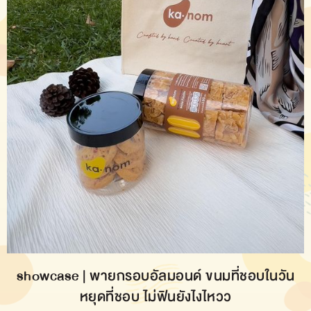
showcase | พายกรอบอัลมอนด์ ขนมที่ชอบในวัน
หยุดที่ชอบ ไม่ฟินยังไงไหวว