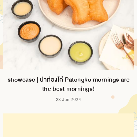
showcase | ปาท่องโก๋ Patongko mornings are
the best mornings!
23 Jun 2024