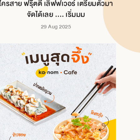
ใครสาย ฟรุ๊ตตี้ เลิฟฟเวอร์ เตรียมตัวมา
จัดได้เลย …. เริ่มมม
29 Aug 2025