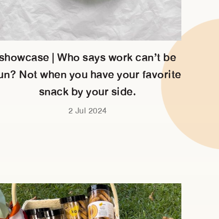
showcase | Who says work can’t be
un? Not when you have your favorite
snack by your side.
2 Jul 2024