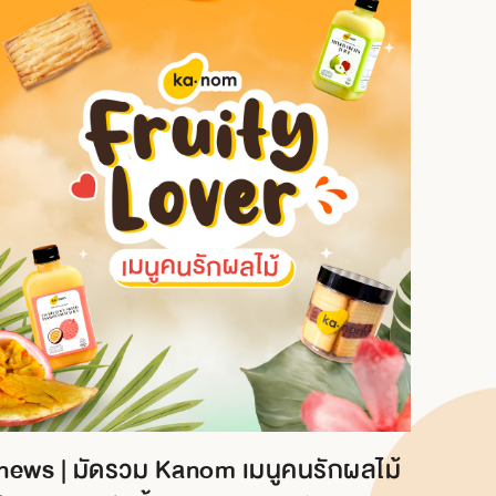
news | มัดรวม Kanom เมนูคนรักผลไม้