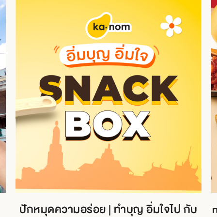
ปักหมุดความอร่อย | ทำบุญ อิ่มใจไป กับ
n