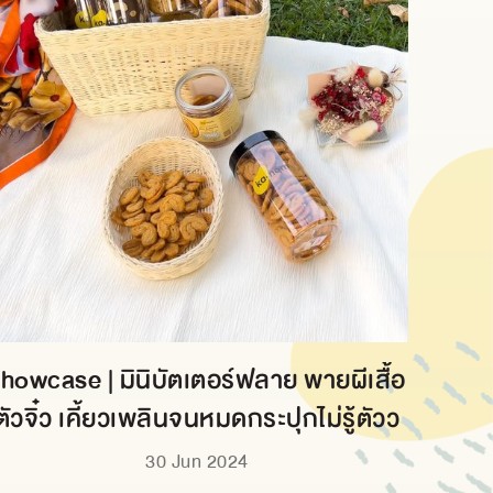
howcase | มินิบัตเตอร์ฟลาย พายผีเสื้อ
ตัวจิ๋ว เคี้ยวเพลินจนหมดกระปุกไม่รู้ตัวว
30 Jun 2024