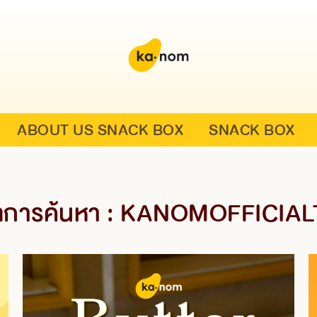
ABOUT US SNACK BOX
SNACK BOX
การค้นหา : KANOMOFFICIA