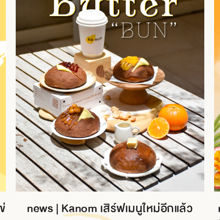
ข่
news | Kanom เสิร์ฟเมนูใหม่อีกแล้ว