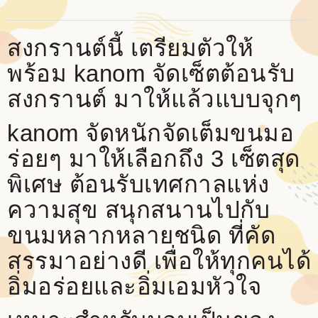
สงกรานต์นี้ เตรียมตัวให้
พร้อม kanom จัดเซ็ตต้อนรับ
สงกรานต์ มาให้แล้วแบบจุกๆ
kanom จัดหนักจัดเต็มขนมอ
ร่อยๆ มาให้เลือกถึง 3 เซ็ตสุด
พิเศษ ต้อนรับเทศกาลแห่ง
ความสุข สนุกสนานไปกับ
ขนมหลากหลายชนิด ที่คัด
สรรมาอย่างดี เพื่อให้ทุกคนได้
อิ่มอร่อยและอิ่มเอมหัวใจ