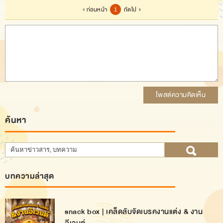
ก่อนหน้า
ถัดไป
1
โพสต์ความคิดเห็น
ค้นหา
บทความล่าสุด
snack box | เคล็ดลับจัดเบรคงานแต่ง & งาน
อีเวนต์