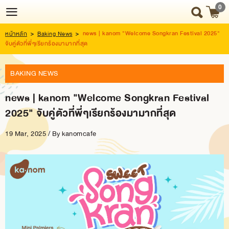
0
news | kanom "Welcome Songkran Festival 2025"
หน้าหลัก
>
Baking News
>
Login
Register
จับคู่ตัวที่พี่ๆเรียกร้องมามากที่สุด
BAKING NEWS
HOME
news | kanom "Welcome Songkran Festival
NEWS
2025" จับคู่ตัวที่พี่ๆเรียกร้องมามากที่สุด
UPDATE
19 Mar, 2025 / By
kanomcafe
ABOUT
US
SNACK
BOX
SNACK
BOX