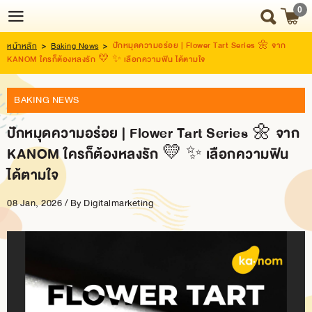
0
ปักหมุดความอร่อย | Flower Tart Series 🌼 จาก
หน้าหลัก
>
Baking News
>
Login
Register
KANOM ใครก็ต้องหลงรัก 💛 ✨️ เลือกความฟิน ได้ตามใจ
BAKING NEWS
HOME
ปักหมุดความอร่อย | Flower Tart Series 🌼 จาก
NEWS
KANOM ใครก็ต้องหลงรัก 💛 ✨️ เลือกความฟิน
UPDATE
ได้ตามใจ
ABOUT
08 Jan, 2026 / By
US
Digitalmarketing
SNACK
BOX
SNACK
BOX