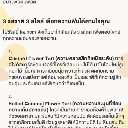
อย่างพอดิบพอดี
3 รสชาติ 3 สไตล์ เลือกความฟินได้ตามใจคุณ
ในซีรีส์นี้ ka.nom จัดเต็มมาให้เลือกถึง 3 สไตล์ เพื่อตอบโจทย์
ทุกความชอบของสายหวาน:
Custard Flower Tart (ความคลาสสิกที่เหนือระดับ)
ทาร์
ตไข่คัสตาร์ดซิกเนเจอร์ที่ใครก็เลียนแบบไม่ได้ มาในโฉมใหม่รูป
ดอกไม้ เนื้อคัสตาร์ดเนียนนุ่ม หวานกำลังดี ตัดกับความ
กรอบของแป้งทาร์ตได้อย่างลงตัว เป็นรสชาติที่ให้ความรู้สึก
อบอุ่นและคุ้นเคย แต่พิเศษกว่าที่เคยเป็น
Salted Caramel Flower Tart (ความหวานละมุนที่ซ่อน
ความเค็มปลายลิ้น)
ใครที่เป็นสายคาราเมลต้องห้ามพลาด!
ตัวซอสคาราเมลเข้มข้นที่มีความหอมมัน ตัดด้วยรสเค็มเล็กๆ
จากเกลือทะเลชั้นดี ช่วยชูรสชาติให้มีความมิติ ไม่เลี่ยนจนเกิน