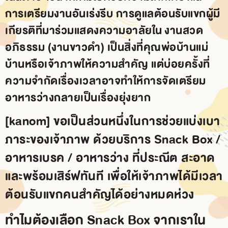
การเตรียมงานอันเร่งรีบ การดูแลต้อนรับแขกผู้มี
เกียรติที่มาร่วมแสดงความอาลัยใน
งานสวด
อภิธรรม (งานขาวดำ)
เป็นสิ่งที่คุณพ่อบ้านแม่
บ้านหรือเจ้าภาพให้ความสำคัญ แต่บ่อยครั้งที่
ความจำกัดเรื่องเวลาอาจทำให้การจัดเตรียม
อาหารว่างกลายเป็นเรื่องยุ่งยาก
[kanom]
ขอเป็นส่วนหนึ่งในการช่วยแบ่งเบา
ภาระของเจ้าภาพ ด้วยบริการ
Snack Box /
อาหารเบรค / อาหารว่าง
ที่ประณีต สะอาด
และพร้อมเสิร์ฟทันที เพื่อให้เจ้าภาพได้มีเวลา
ต้อนรับแขกคนสำคัญได้อย่างหมดห่วง
ทำไมต้องเลือก Snack Box จากเราใน