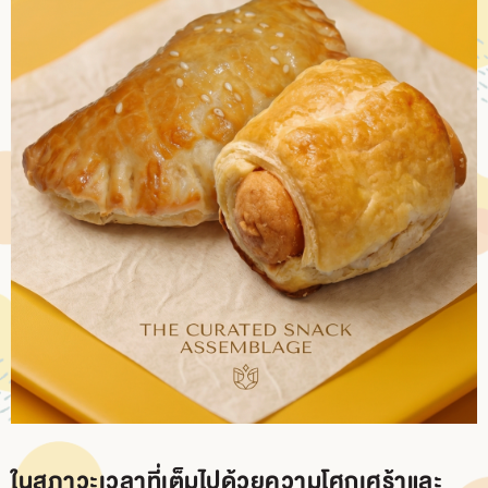
BRANCH
CONTACT
US
ในสภาวะเวลาที่เต็มไปด้วยความโศกเศร้าและ