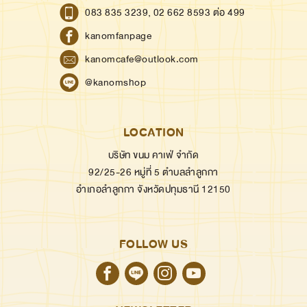
083 835 3239,
02 662 8593 ต่อ 499
kanomfanpage
kanomcafe@outlook.com
@kanomshop
LOCATION
บริษัท ขนม คาเฟ่ จำกัด
92/25-26 หมู่ที่ 5 ตำบลลำลูกกา
อำเภอลำลูกกา จังหวัดปทุมธานี 12150
FOLLOW US