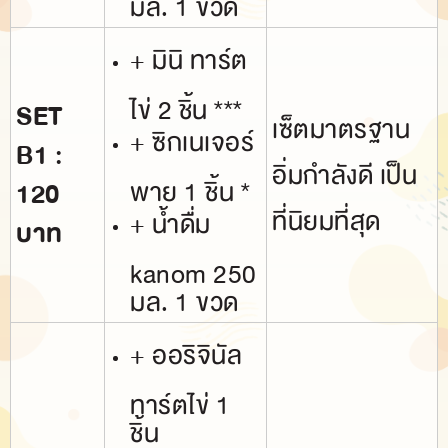
+ มินิ ทาร์ต
ไข่ 2 ชิ้น ***
SET
เซ็ตมาตรฐาน
+ ซิกเนเจอร์
B1 :
อิ่มกำลังดี เป็น
พาย 1 ชิ้น *
120
ที่นิยมที่สุด
+ น้ำดื่ม
บาท
kanom 250
มล. 1 ขวด
+ ออริจินัล
ทาร์ตไข่ 1
ชิ้น