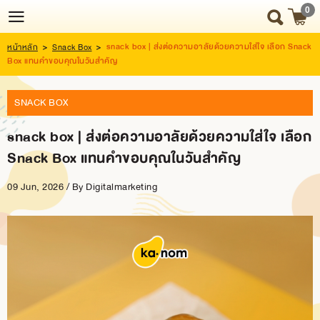
0
snack box | ส่งต่อความอาลัยด้วยความใส่ใจ เลือก Snack
หน้าหลัก
>
Snack Box
>
Login
Register
Box แทนคำขอบคุณในวันสำคัญ
SNACK BOX
HOME
snack box | ส่งต่อความอาลัยด้วยความใส่ใจ เลือก
NEWS
Snack Box แทนคำขอบคุณในวันสำคัญ
UPDATE
09 Jun, 2026 / By
Digitalmarketing
ABOUT
US
SNACK
BOX
SNACK
BOX