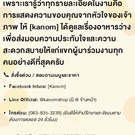
เพราะเรารู้ว่าทุกรายละเอียดในงานคือ
การแสดงความขอบคุณจากหัวใจของเจ้า
ภาพ ให้
[kanom]
ได้ดูแลเรื่องอาหารว่าง
เพื่อส่งมอบความประทับใจและความ
สะดวกสบายให้แก่แขกผู้มาร่วมงานทุก
คนอย่างดีที่สุดครับ
📞 สั่งซื้อด่วน / สอบถามเมนูและราคา
Facebook Inbox:
[
Kanom
]
Line Official:
@kanomshop
(มี @ ข้างหน้า)
โทรด่วน:
[083-835-3239]
(ยินดีให้คำปรึกษาและจัดงบตาม
ต้องการตลอด 24 ชั่วโมง)