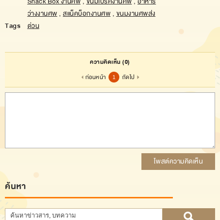
Snack Box งานศพ
,
ขนมเบรคงานศพ
,
อาหาร
ว่างงานศพ
,
สแน็คบ็อกงานศพ
,
ขนมงานศพส่ง
Tags
ด่วน
ความคิดเห็น
(0)
ก่อนหน้า
ถัดไป
1
โพสต์ความคิดเห็น
ค้นหา