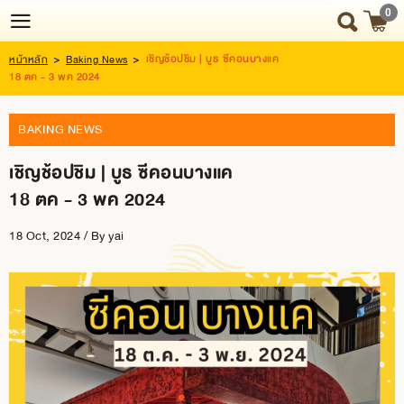
0
เชิญช้อปชิม | บูธ ซีคอนบางแค
หน้าหลัก
>
Baking News
>
Login
Register
18 ตค - 3 พค 2024
BAKING NEWS
HOME
เชิญช้อปชิม | บูธ ซีคอนบางแค
NEWS
18 ตค - 3 พค 2024
UPDATE
18 Oct, 2024 / By
yai
ABOUT
US
SNACK
BOX
SNACK
BOX