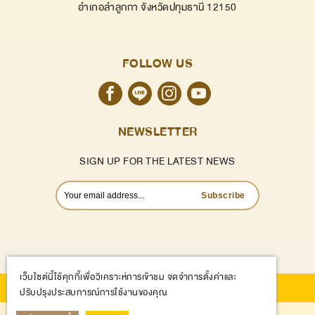
อำเภอลำลูกกา จังหวัดปทุมธานี 12150
FOLLOW US
NEWSLETTER
SIGN UP FOR THE LATEST NEWS
Subscribe
เว็บไซต์นี้ใช้คุกกี้เพื่อวิเคราะห์การเข้าชม จดจำการตั้งค่าและ
©
2026
kanom-cafe.com All Rights Reserved.
ปรับปรุงประสบการณ์การใช้งานของคุณ