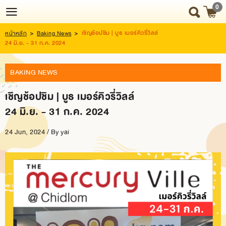
0
เชิญช้อปชิม | บูธ เมอร์คิวรี่วิลล์
หน้าหลัก
>
Baking News
>
Login
Register
24 มิ.ย. - 31 ก.ค. 2024
BAKING NEWS
HOME
เชิญช้อปชิม | บูธ เมอร์คิวรี่วิลล์
NEWS
24 มิ.ย. - 31 ก.ค. 2024
UPDATE
24 Jun, 2024 / By
yai
ABOUT
US
SNACK
BOX
SNACK
BOX