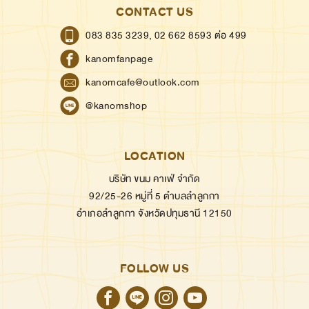
CONTACT US
083 835 3239,
02 662 8593 ต่อ 499
kanomfanpage
kanomcafe@outlook.com
@kanomshop
LOCATION
บริษัท ขนม คาเฟ่ จำกัด
92/25-26 หมู่ที่ 5 ตำบลลำลูกกา
อำเภอลำลูกกา จังหวัดปทุมธานี 12150
FOLLOW US