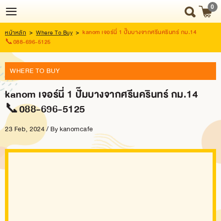
0
kanom เจอร์นี่ 1 ปั๊มบางจากศรีนครินทร์ กม.14
หน้าหลัก
>
Where To Buy
>
Login
Register
📞088-696-5125
WHERE TO BUY
HOME
kanom เจอร์นี่ 1 ปั๊มบางจากศรีนครินทร์ กม.14
NEWS
📞088-696-5125
UPDATE
23 Feb, 2024 / By
kanomcafe
ABOUT
US
SNACK
BOX
SNACK
BOX