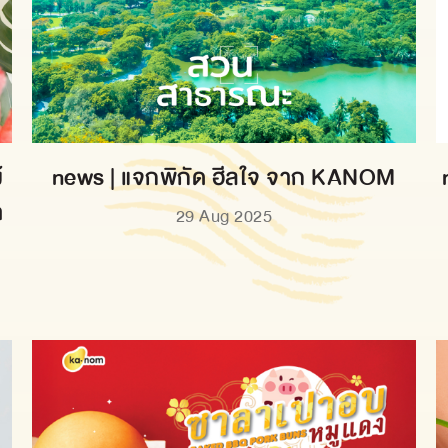
้
news | แจกพิกัด ฮีลใจ จาก KANOM
า
29 Aug 2025