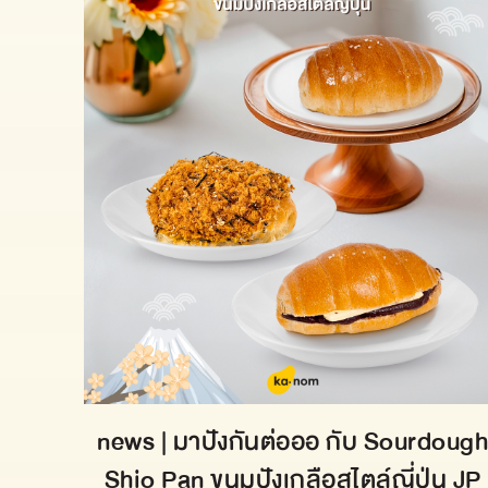
news | มาปังกันต่อออ กับ Sourdoug
Shio Pan ขนมปังเกลือสไตล์ญี่ปุ่น JP