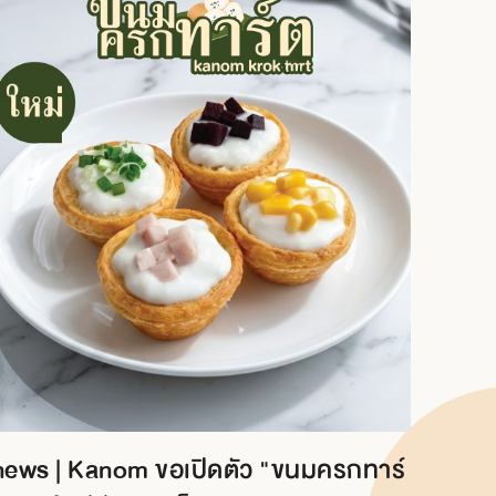
news | Kanom ขอเปิดตัว "ขนมครกทาร์