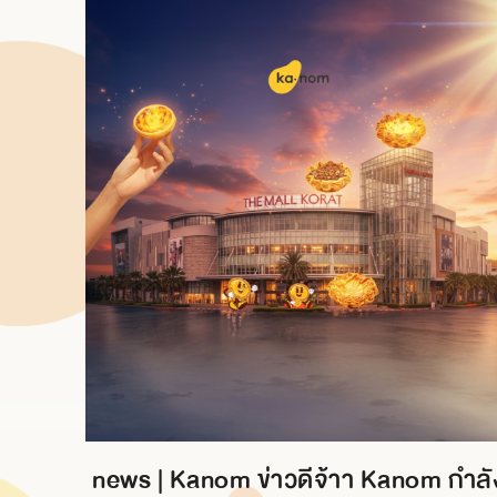
news | Kanom ข่าวดีจ้าา Kanom กำลั