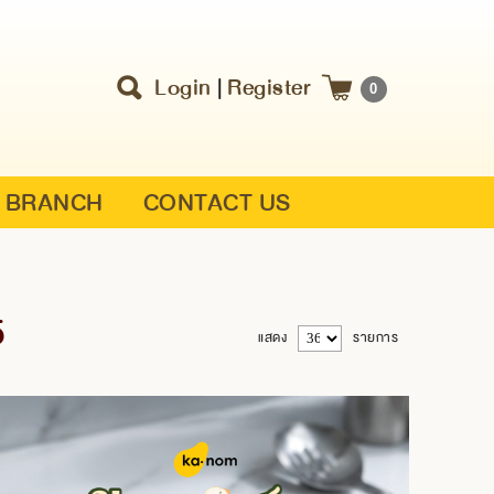
Login
|
Register
0
BRANCH
CONTACT US
5
แสดง
รายการ