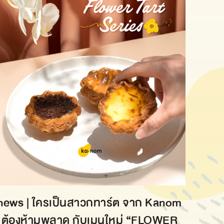
news | ใครเป็นสาวกทาร์ต จาก Kanom
ต้องห้ามพลาด กับเมนูใหม่ “FLOWER