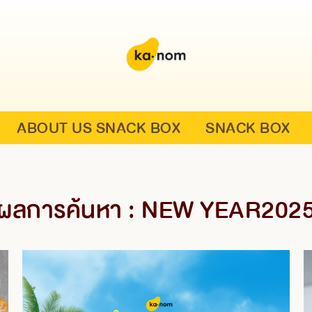
ABOUT US SNACK BOX
SNACK BOX
ผลการค้นหา : NEW YEAR202