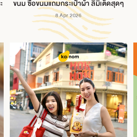
ละ
ขนม ซื้อขนมแถมกระเป๋าผ้า ลิมิเต็ดสุดๆ
8 Apr 2026