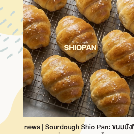
news | Sourdough Shio Pan: ขนมปังที